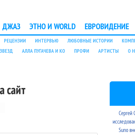
Перейти к основному
содержанию
ДЖАЗ
ЭТНО И WORLD
ЕВРОВИДЕНИЕ
РЕЦЕНЗИИ
ИНТЕРВЬЮ
ЛЮБОВНЫЕ ИСТОРИИ
КОМП
ЗВЕЗД
АЛЛА ПУГАЧЕВА И КО
ПРОФИ
АРТИСТЫ
О 
а сайт
Сергей 
исследова
Suno вн