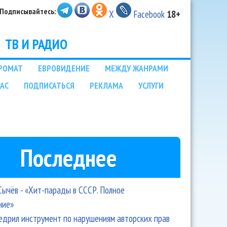
Подписывайтесь:
X
Facebook
18+
ТВ И РАДИО
РОМАТ
ЕВРОВИДЕНИЕ
МЕЖДУ ЖАНРАМИ
НАС
ПОДПИСАТЬСЯ
РЕКЛАМА
УСЛУГИ
Последнее
Сычёв - «Хит-парады в СССР. Полное
ние»
едрил инструмент по нарушениям авторских прав