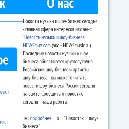
к
О нас
Новости музыки и шоу-бизнес сегодня
- главная сфера интересов издания
"Новости музыки и шоу-бизнеса
NEWSmuz.com
(экс - NEWSmusic.ru).
Последние новости музыки и шоу
ое
бизнеса обновляются круглосуточно.
Российский шоу-бизнес и артисты
шоу-бизнеса - вы можете читать
новости шоу-бизнеса России сегодня
твуют
на сайте. Сообщить о новостях
сегодня - наша работа.
подробнее
о "Новостях шоу-
еняет
бизнеса"