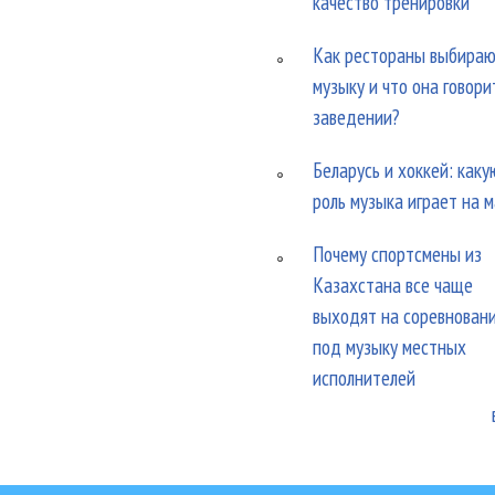
качество тренировки
Как рестораны выбира
музыку и что она говори
заведении?
Беларусь и хоккей: каку
роль музыка играет на 
Почему спортсмены из
Казахстана все чаще
выходят на соревнован
под музыку местных
исполнителей