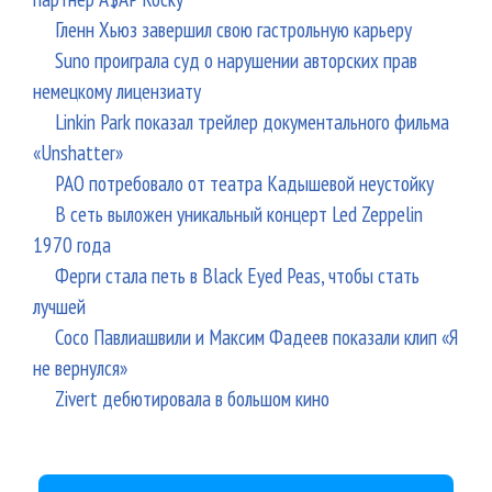
Гленн Хьюз завершил свою гастрольную карьеру
Suno проиграла суд о нарушении авторских прав
немецкому лицензиату
Linkin Park показал трейлер документального фильма
«Unshatter»
РАО потребовало от театра Кадышевой неустойку
В сеть выложен уникальный концерт Led Zeppelin
1970 года
Ферги стала петь в Black Eyed Peas, чтобы стать
лучшей
Сосо Павлиашвили и Максим Фадеев показали клип «Я
не вернулся»
Zivert дебютировала в большом кино