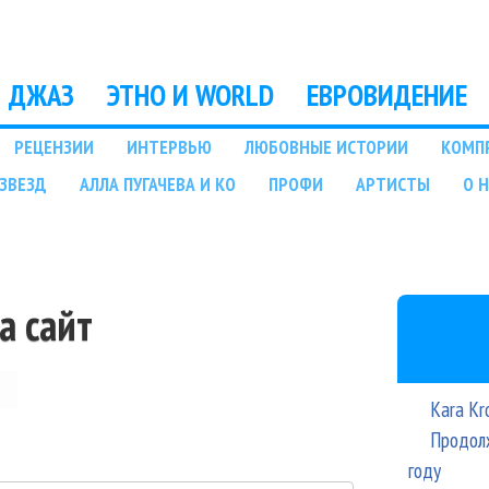
Перейти к основному
содержанию
ДЖАЗ
ЭТНО И WORLD
ЕВРОВИДЕНИЕ
РЕЦЕНЗИИ
ИНТЕРВЬЮ
ЛЮБОВНЫЕ ИСТОРИИ
КОМП
ЗВЕЗД
АЛЛА ПУГАЧЕВА И КО
ПРОФИ
АРТИСТЫ
О 
а сайт
Kara Kr
Продолж
году