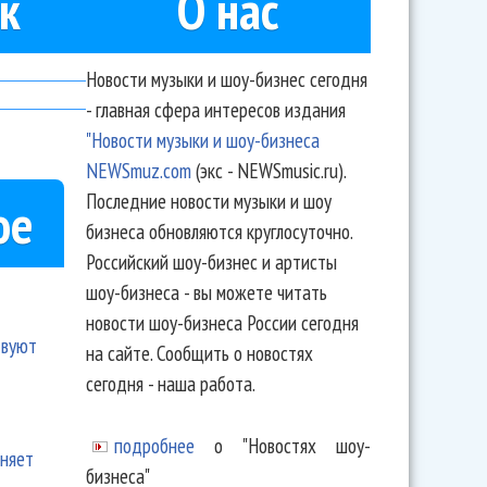
к
О нас
Новости музыки и шоу-бизнес сегодня
- главная сфера интересов издания
"Новости музыки и шоу-бизнеса
NEWSmuz.com
(экс - NEWSmusic.ru).
Последние новости музыки и шоу
ое
бизнеса обновляются круглосуточно.
Российский шоу-бизнес и артисты
шоу-бизнеса - вы можете читать
новости шоу-бизнеса России сегодня
твуют
на сайте. Сообщить о новостях
сегодня - наша работа.
подробнее
о "Новостях шоу-
еняет
бизнеса"