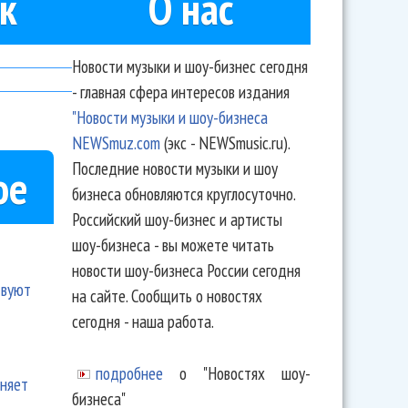
к
О нас
Новости музыки и шоу-бизнес сегодня
- главная сфера интересов издания
"Новости музыки и шоу-бизнеса
NEWSmuz.com
(экс - NEWSmusic.ru).
Последние новости музыки и шоу
ое
бизнеса обновляются круглосуточно.
Российский шоу-бизнес и артисты
шоу-бизнеса - вы можете читать
новости шоу-бизнеса России сегодня
твуют
на сайте. Сообщить о новостях
сегодня - наша работа.
подробнее
о "Новостях шоу-
еняет
бизнеса"