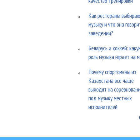
качество тренировки
Как рестораны выбира
музыку и что она говори
заведении?
Беларусь и хоккей: каку
роль музыка играет на 
Почему спортсмены из
Казахстана все чаще
выходят на соревнован
под музыку местных
исполнителей