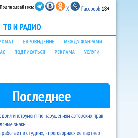
Подписывайтесь:
X
Facebook
18+
ТВ И РАДИО
РОМАТ
ЕВРОВИДЕНИЕ
МЕЖДУ ЖАНРАМИ
НАС
ПОДПИСАТЬСЯ
РЕКЛАМА
УСЛУГИ
Последнее
едрил инструмент по нарушениям авторских прав
одяные знаки
 работает в студии», - проговорился ее партнер