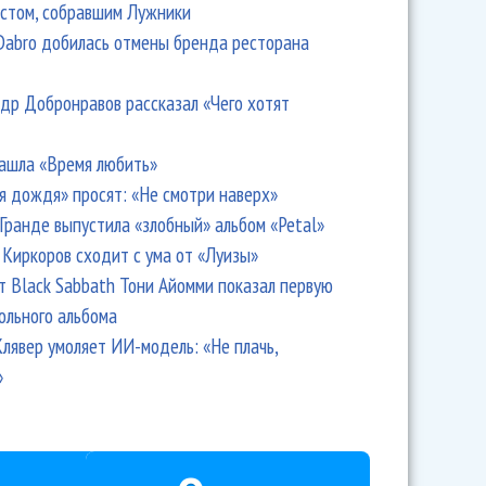
стом, собравшим Лужники
Dabro добилась отмены бренда ресторана
др Добронравов рассказал «Чего хотят
ашла «Время любить»
я дождя» просят: «Не смотри наверх»
Гранде выпустила «злобный» альбом «Petal»
Киркоров сходит с ума от «Луизы»
т Black Sabbath Тони Айомми показал первую
ольного альбома
лявер умоляет ИИ-модель: «Не плачь,
»