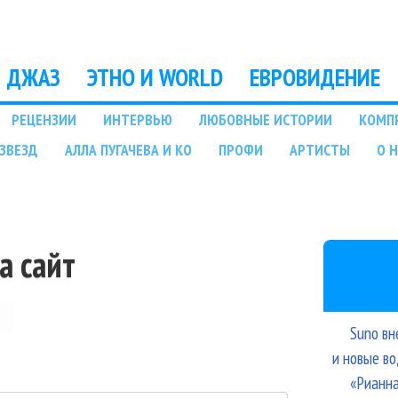
Перейти к основному
содержанию
ДЖАЗ
ЭТНО И WORLD
ЕВРОВИДЕНИЕ
РЕЦЕНЗИИ
ИНТЕРВЬЮ
ЛЮБОВНЫЕ ИСТОРИИ
КОМП
ЗВЕЗД
АЛЛА ПУГАЧЕВА И КО
ПРОФИ
АРТИСТЫ
О 
а сайт
Suno вн
и новые в
«Рианна