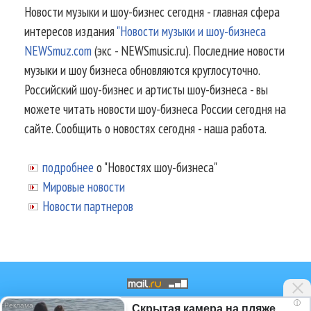
Новости музыки и шоу-бизнес сегодня - главная сфера
интересов издания
"Новости музыки и шоу-бизнеса
NEWSmuz.com
(экс - NEWSmusic.ru). Последние новости
музыки и шоу бизнеса обновляются круглосуточно.
Российский шоу-бизнес и артисты шоу-бизнеса - вы
можете читать новости шоу-бизнеса России сегодня на
сайте. Сообщить о новостях сегодня - наша работа.
подробнее
о "Новостях шоу-бизнеса"
Мировые новости
Новости партнеров
i
Скрытая камера на пляже
© 2002-2026.
Информационное