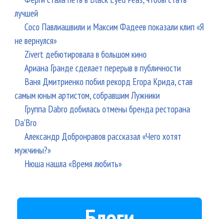
лучшей
Сосо Павлиашвили и Максим Фадеев показали клип «Я
не вернулся»
Zivert дебютировала в большом кино
Ариана Гранде сделает перерыв в публичности
Ваня Дмитриенко побил рекорд Егора Крида, став
самым юным артистом, собравшим Лужники
Группа Dabro добилась отмены бренда ресторана
Da'Bro
Александр Добронравов рассказал «Чего хотят
мужчины?»
Нюша нашла «Время любить»
Блоги