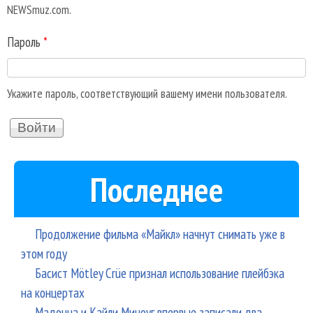
NEWSmuz.com.
Пароль
*
Укажите пароль, соответствующий вашему имени пользователя.
Последнее
Продолжение фильма «Майкл» начнут снимать уже в
этом году
Басист Mötley Crüe признал использование плейбэка
на концертах
Мадонна и Кайли Миноуг впервые записали два