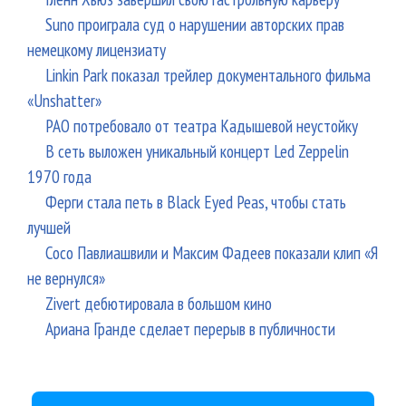
Suno проиграла суд о нарушении авторских прав
немецкому лицензиату
Linkin Park показал трейлер документального фильма
«Unshatter»
РАО потребовало от театра Кадышевой неустойку
В сеть выложен уникальный концерт Led Zeppelin
1970 года
Ферги стала петь в Black Eyed Peas, чтобы стать
лучшей
Сосо Павлиашвили и Максим Фадеев показали клип «Я
не вернулся»
Zivert дебютировала в большом кино
Ариана Гранде сделает перерыв в публичности