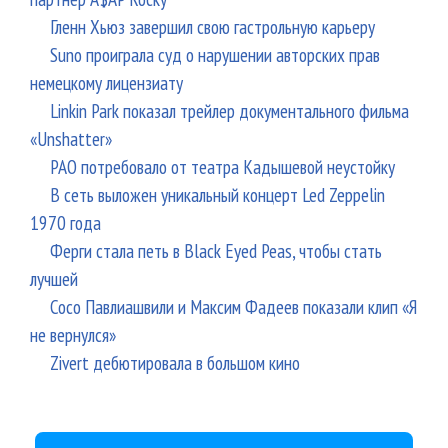
Гленн Хьюз завершил свою гастрольную карьеру
Suno проиграла суд о нарушении авторских прав
немецкому лицензиату
Linkin Park показал трейлер документального фильма
«Unshatter»
РАО потребовало от театра Кадышевой неустойку
В сеть выложен уникальный концерт Led Zeppelin
1970 года
Ферги стала петь в Black Eyed Peas, чтобы стать
лучшей
Сосо Павлиашвили и Максим Фадеев показали клип «Я
не вернулся»
Zivert дебютировала в большом кино