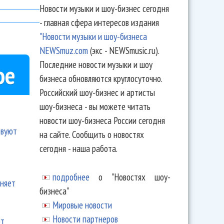
Новости музыки и шоу-бизнес сегодня
- главная сфера интересов издания
"Новости музыки и шоу-бизнеса
NEWSmuz.com
(экс - NEWSmusic.ru).
Последние новости музыки и шоу
ое
бизнеса обновляются круглосуточно.
Российский шоу-бизнес и артисты
шоу-бизнеса - вы можете читать
новости шоу-бизнеса России сегодня
твуют
на сайте. Сообщить о новостях
сегодня - наша работа.
подробнее
о "Новостях шоу-
еняет
бизнеса"
Мировые новости
Новости партнеров
ют