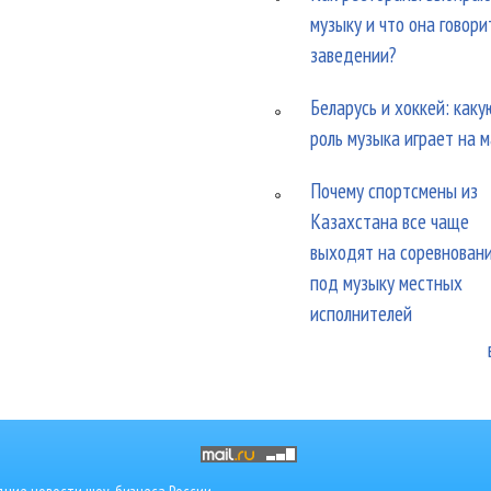
музыку и что она говори
заведении?
Беларусь и хоккей: каку
роль музыка играет на 
Почему спортсмены из
Казахстана все чаще
выходят на соревнован
под музыку местных
исполнителей