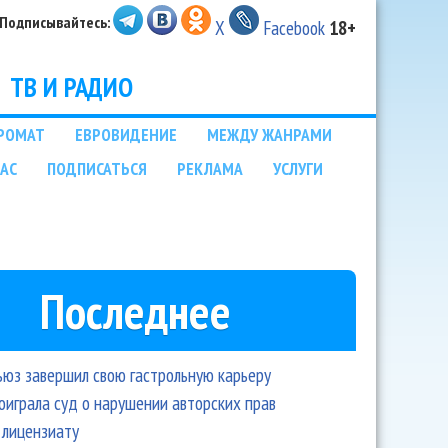
Подписывайтесь:
X
Facebook
18+
ТВ И РАДИО
РОМАТ
ЕВРОВИДЕНИЕ
МЕЖДУ ЖАНРАМИ
НАС
ПОДПИСАТЬСЯ
РЕКЛАМА
УСЛУГИ
Последнее
ьюз завершил свою гастрольную карьеру
оиграла суд о нарушении авторских прав
 лицензиату