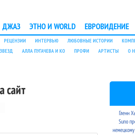
Перейти к основному
содержанию
ДЖАЗ
ЭТНО И WORLD
ЕВРОВИДЕНИЕ
РЕЦЕНЗИИ
ИНТЕРВЬЮ
ЛЮБОВНЫЕ ИСТОРИИ
КОМП
ЗВЕЗД
АЛЛА ПУГАЧЕВА И КО
ПРОФИ
АРТИСТЫ
О 
а сайт
Гленн Х
Suno пр
немецкому