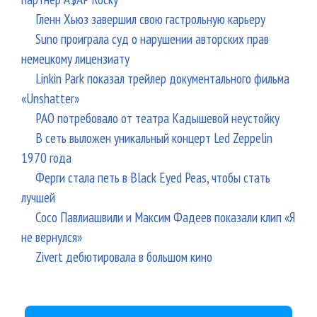
Гленн Хьюз завершил свою гастрольную карьеру
Suno проиграла суд о нарушении авторских прав
немецкому лицензиату
Linkin Park показал трейлер документального фильма
«Unshatter»
РАО потребовало от театра Кадышевой неустойку
В сеть выложен уникальный концерт Led Zeppelin
1970 года
Ферги стала петь в Black Eyed Peas, чтобы стать
лучшей
Сосо Павлиашвили и Максим Фадеев показали клип «Я
не вернулся»
Zivert дебютировала в большом кино