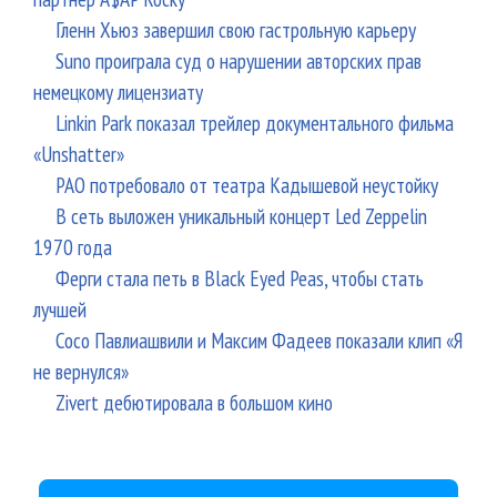
Гленн Хьюз завершил свою гастрольную карьеру
Suno проиграла суд о нарушении авторских прав
немецкому лицензиату
Linkin Park показал трейлер документального фильма
«Unshatter»
РАО потребовало от театра Кадышевой неустойку
В сеть выложен уникальный концерт Led Zeppelin
1970 года
Ферги стала петь в Black Eyed Peas, чтобы стать
лучшей
Сосо Павлиашвили и Максим Фадеев показали клип «Я
не вернулся»
Zivert дебютировала в большом кино