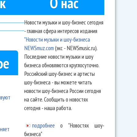
к
О нас
Новости музыки и шоу-бизнес сегодня
- главная сфера интересов издания
"Новости музыки и шоу-бизнеса
NEWSmuz.com
(экс - NEWSmusic.ru).
Последние новости музыки и шоу
ое
бизнеса обновляются круглосуточно.
Российский шоу-бизнес и артисты
шоу-бизнеса - вы можете читать
новости шоу-бизнеса России сегодня
твуют
на сайте. Сообщить о новостях
сегодня - наша работа.
подробнее
о "Новостях шоу-
еняет
бизнеса"