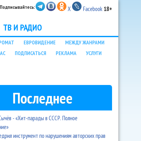
Подписывайтесь:
X
Facebook
18+
ТВ И РАДИО
РОМАТ
ЕВРОВИДЕНИЕ
МЕЖДУ ЖАНРАМИ
НАС
ПОДПИСАТЬСЯ
РЕКЛАМА
УСЛУГИ
Последнее
Сычёв - «Хит-парады в СССР. Полное
ние»
едрил инструмент по нарушениям авторских прав