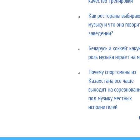
качество тренировки
Как рестораны выбира
музыку и что она говори
заведении?
Беларусь и хоккей: каку
роль музыка играет на 
Почему спортсмены из
Казахстана все чаще
выходят на соревнован
под музыку местных
исполнителей