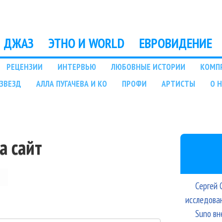
Перейти к основному
содержанию
ДЖАЗ
ЭТНО И WORLD
ЕВРОВИДЕНИЕ
РЕЦЕНЗИИ
ИНТЕРВЬЮ
ЛЮБОВНЫЕ ИСТОРИИ
КОМП
ЗВЕЗД
АЛЛА ПУГАЧЕВА И КО
ПРОФИ
АРТИСТЫ
О 
а сайт
Сергей 
исследова
Suno вн