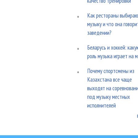
качество тренировки
Как рестораны выбира
музыку и что она говори
заведении?
Беларусь и хоккей: каку
роль музыка играет на 
Почему спортсмены из
Казахстана все чаще
выходят на соревнован
под музыку местных
исполнителей