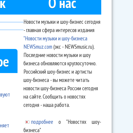
к
О нас
Новости музыки и шоу-бизнес сегодня
- главная сфера интересов издания
"Новости музыки и шоу-бизнеса
NEWSmuz.com
(экс - NEWSmusic.ru).
Последние новости музыки и шоу
ое
бизнеса обновляются круглосуточно.
Российский шоу-бизнес и артисты
шоу-бизнеса - вы можете читать
новости шоу-бизнеса России сегодня
твуют
на сайте. Сообщить о новостях
сегодня - наша работа.
подробнее
о "Новостях шоу-
еняет
бизнеса"