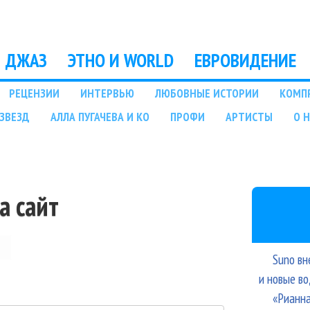
Перейти к основному
содержанию
ДЖАЗ
ЭТНО И WORLD
ЕВРОВИДЕНИЕ
РЕЦЕНЗИИ
ИНТЕРВЬЮ
ЛЮБОВНЫЕ ИСТОРИИ
КОМП
ЗВЕЗД
АЛЛА ПУГАЧЕВА И КО
ПРОФИ
АРТИСТЫ
О 
а сайт
Suno вн
и новые в
«Рианна