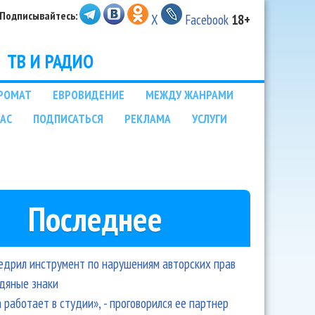
Подписывайтесь:
X
Facebook
18+
ТВ И РАДИО
РОМАТ
ЕВРОВИДЕНИЕ
МЕЖДУ ЖАНРАМИ
НАС
ПОДПИСАТЬСЯ
РЕКЛАМА
УСЛУГИ
Последнее
едрил инструмент по нарушениям авторских прав
одяные знаки
 работает в студии», - проговорился ее партнер