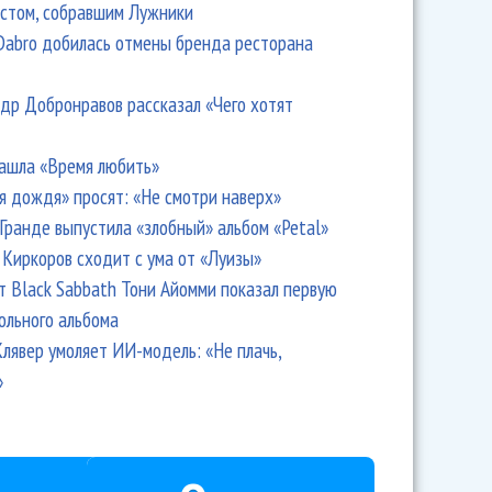
стом, собравшим Лужники
Dabro добилась отмены бренда ресторана
др Добронравов рассказал «Чего хотят
ашла «Время любить»
я дождя» просят: «Не смотри наверх»
Гранде выпустила «злобный» альбом «Petal»
Киркоров сходит с ума от «Луизы»
т Black Sabbath Тони Айомми показал первую
ольного альбома
лявер умоляет ИИ-модель: «Не плачь,
»