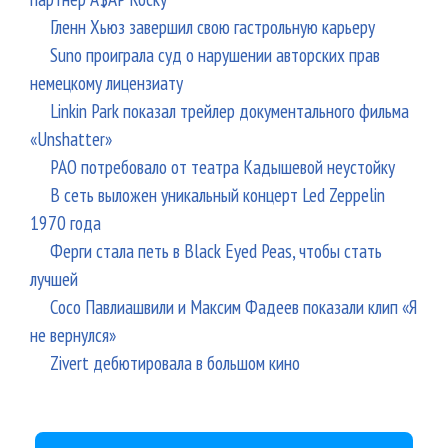
Гленн Хьюз завершил свою гастрольную карьеру
Suno проиграла суд о нарушении авторских прав
немецкому лицензиату
Linkin Park показал трейлер документального фильма
«Unshatter»
РАО потребовало от театра Кадышевой неустойку
В сеть выложен уникальный концерт Led Zeppelin
1970 года
Ферги стала петь в Black Eyed Peas, чтобы стать
лучшей
Сосо Павлиашвили и Максим Фадеев показали клип «Я
не вернулся»
Zivert дебютировала в большом кино