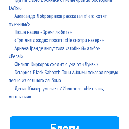
Da'Bro
Александр Добронравов рассказал «Чего хотят
мужчины?»
Нюша нашла «Время любить»
«Три дня дождя» просят: «Не смотри наверх»
Ариана Гранде выпустила «злобный» альбом
«Petal»
Филипп Киркоров сходит с ума от «Луизы»
Гитарист Black Sabbath Тони Айомми показал первую
песню из сольного альбома
Денис Клявер умоляет ИИ-модель: «Не плачь,
Анастасия»
Блоги