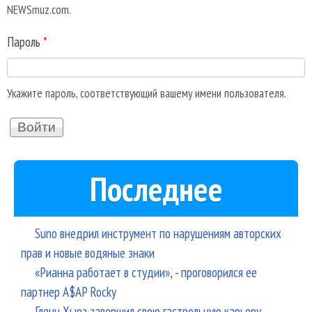
NEWSmuz.com.
Пароль
*
Укажите пароль, соответствующий вашему имени пользователя.
Последнее
Suno внедрил инструмент по нарушениям авторских
прав и новые водяные знаки
«Рианна работает в студии», - проговорился ее
партнер A$AP Rocky
Гленн Хьюз завершил свою гастрольную карьеру