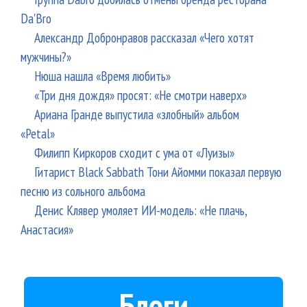
Da'Bro
Александр Добронравов рассказал «Чего хотят
мужчины?»
Нюша нашла «Время любить»
«Три дня дождя» просят: «Не смотри наверх»
Ариана Гранде выпустила «злобный» альбом
«Petal»
Филипп Киркоров сходит с ума от «Луизы»
Гитарист Black Sabbath Тони Айомми показал первую
песню из сольного альбома
Денис Клявер умоляет ИИ-модель: «Не плачь,
Анастасия»
Блоги