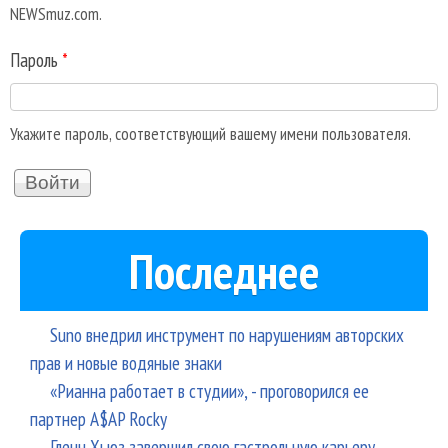
NEWSmuz.com.
Пароль
*
Укажите пароль, соответствующий вашему имени пользователя.
Последнее
Suno внедрил инструмент по нарушениям авторских
прав и новые водяные знаки
«Рианна работает в студии», - проговорился ее
партнер A$AP Rocky
Гленн Хьюз завершил свою гастрольную карьеру