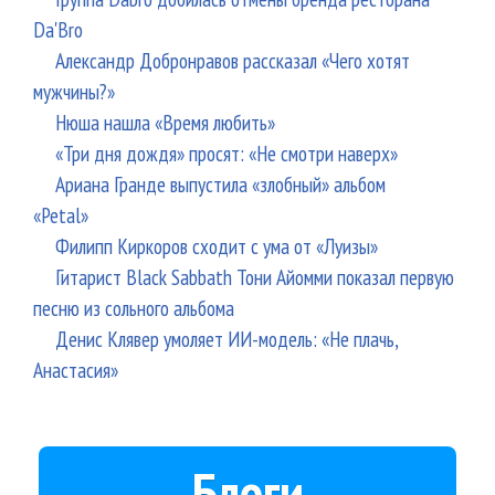
Da'Bro
Александр Добронравов рассказал «Чего хотят
мужчины?»
Нюша нашла «Время любить»
«Три дня дождя» просят: «Не смотри наверх»
Ариана Гранде выпустила «злобный» альбом
«Petal»
Филипп Киркоров сходит с ума от «Луизы»
Гитарист Black Sabbath Тони Айомми показал первую
песню из сольного альбома
Денис Клявер умоляет ИИ-модель: «Не плачь,
Анастасия»
Блоги