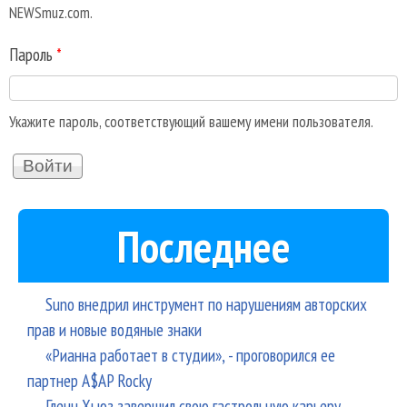
NEWSmuz.com.
Пароль
*
Укажите пароль, соответствующий вашему имени пользователя.
Последнее
Suno внедрил инструмент по нарушениям авторских
прав и новые водяные знаки
«Рианна работает в студии», - проговорился ее
партнер A$AP Rocky
Гленн Хьюз завершил свою гастрольную карьеру