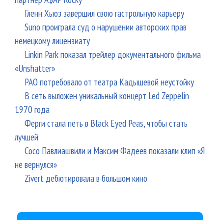
Гленн Хьюз завершил свою гастрольную карьеру
Suno проиграла суд о нарушении авторских прав
немецкому лицензиату
Linkin Park показал трейлер документального фильма
«Unshatter»
РАО потребовало от театра Кадышевой неустойку
В сеть выложен уникальный концерт Led Zeppelin
1970 года
Ферги стала петь в Black Eyed Peas, чтобы стать
лучшей
Сосо Павлиашвили и Максим Фадеев показали клип «Я
не вернулся»
Zivert дебютировала в большом кино