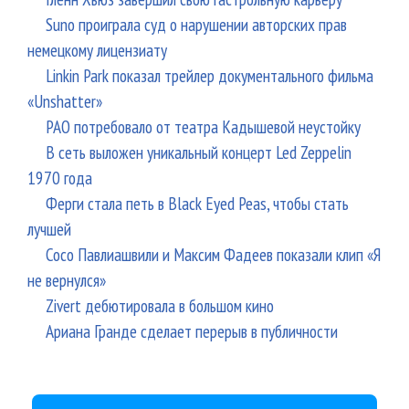
Suno проиграла суд о нарушении авторских прав
немецкому лицензиату
Linkin Park показал трейлер документального фильма
«Unshatter»
РАО потребовало от театра Кадышевой неустойку
В сеть выложен уникальный концерт Led Zeppelin
1970 года
Ферги стала петь в Black Eyed Peas, чтобы стать
лучшей
Сосо Павлиашвили и Максим Фадеев показали клип «Я
не вернулся»
Zivert дебютировала в большом кино
Ариана Гранде сделает перерыв в публичности