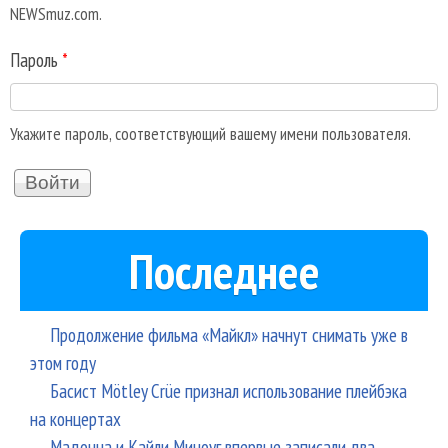
NEWSmuz.com.
Пароль
*
Укажите пароль, соответствующий вашему имени пользователя.
Последнее
Продолжение фильма «Майкл» начнут снимать уже в
этом году
Басист Mötley Crüe признал использование плейбэка
на концертах
Мадонна и Кайли Миноуг впервые записали два