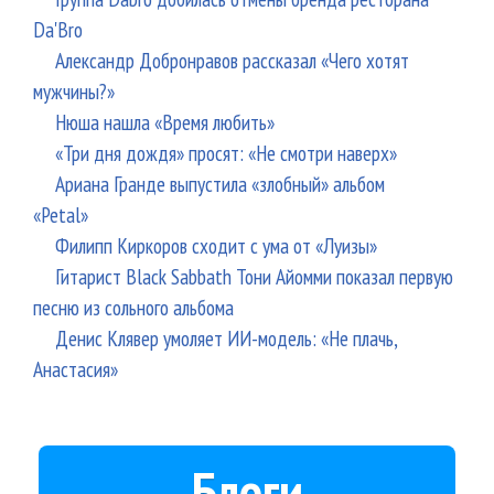
Da'Bro
Александр Добронравов рассказал «Чего хотят
мужчины?»
Нюша нашла «Время любить»
«Три дня дождя» просят: «Не смотри наверх»
Ариана Гранде выпустила «злобный» альбом
«Petal»
Филипп Киркоров сходит с ума от «Луизы»
Гитарист Black Sabbath Тони Айомми показал первую
песню из сольного альбома
Денис Клявер умоляет ИИ-модель: «Не плачь,
Анастасия»
Блоги