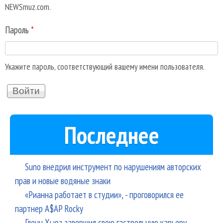
NEWSmuz.com.
Пароль
*
Укажите пароль, соответствующий вашему имени пользователя.
Последнее
Suno внедрил инструмент по нарушениям авторских
прав и новые водяные знаки
«Рианна работает в студии», - проговорился ее
партнер A$AP Rocky
Гленн Хьюз завершил свою гастрольную карьеру