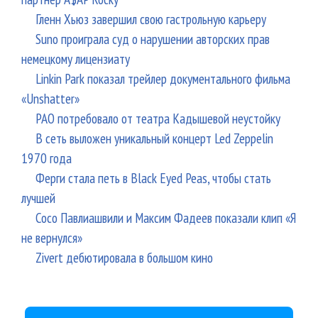
Гленн Хьюз завершил свою гастрольную карьеру
Suno проиграла суд о нарушении авторских прав
немецкому лицензиату
Linkin Park показал трейлер документального фильма
«Unshatter»
РАО потребовало от театра Кадышевой неустойку
В сеть выложен уникальный концерт Led Zeppelin
1970 года
Ферги стала петь в Black Eyed Peas, чтобы стать
лучшей
Сосо Павлиашвили и Максим Фадеев показали клип «Я
не вернулся»
Zivert дебютировала в большом кино