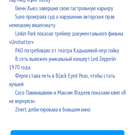
Гленн Хьюз завершил свою гастрольную карьеру
Suno проиграла суд о нарушении авторских прав
немецкому лицензиату
Linkin Park показал трейлер документального фильма
«Unshatter»
РАО потребовало от театра Кадышевой неустойку
В сеть выложен уникальный концерт Led Zeppelin
1970 года
Ферги стала петь в Black Eyed Peas, чтобы стать
лучшей
Сосо Павлиашвили и Максим Фадеев показали клип «Я
не вернулся»
Zivert дебютировала в большом кино