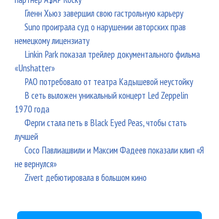
Гленн Хьюз завершил свою гастрольную карьеру
Suno проиграла суд о нарушении авторских прав
немецкому лицензиату
Linkin Park показал трейлер документального фильма
«Unshatter»
РАО потребовало от театра Кадышевой неустойку
В сеть выложен уникальный концерт Led Zeppelin
1970 года
Ферги стала петь в Black Eyed Peas, чтобы стать
лучшей
Сосо Павлиашвили и Максим Фадеев показали клип «Я
не вернулся»
Zivert дебютировала в большом кино