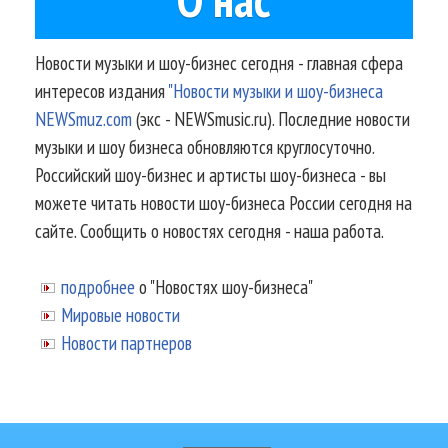
Новости музыки и шоу-бизнес сегодня - главная сфера
интересов издания
"Новости музыки и шоу-бизнеса
NEWSmuz.com
(экс - NEWSmusic.ru). Последние новости
музыки и шоу бизнеса обновляются круглосуточно.
Российский шоу-бизнес и артисты шоу-бизнеса - вы
можете читать новости шоу-бизнеса России сегодня на
сайте. Сообщить о новостях сегодня - наша работа.
подробнее
о "Новостях шоу-бизнеса"
Мировые новости
Новости партнеров