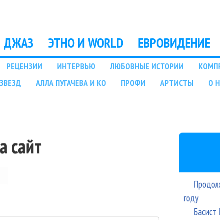
Перейти к основному
содержанию
ДЖАЗ
ЭТНО И WORLD
ЕВРОВИДЕНИЕ
РЕЦЕНЗИИ
ИНТЕРВЬЮ
ЛЮБОВНЫЕ ИСТОРИИ
КОМП
ЗВЕЗД
АЛЛА ПУГАЧЕВА И КО
ПРОФИ
АРТИСТЫ
О 
а сайт
Продолж
году
Басист 