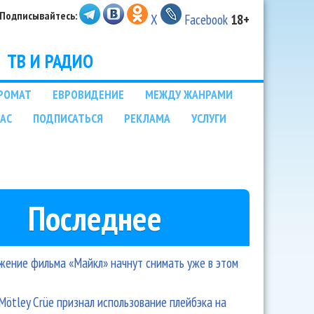
Подписывайтесь:
X
Facebook
18+
ТВ И РАДИО
РОМАТ
ЕВРОВИДЕНИЕ
МЕЖДУ ЖАНРАМИ
НАС
ПОДПИСАТЬСЯ
РЕКЛАМА
УСЛУГИ
Последнее
ение фильма «Майкл» начнут снимать уже в этом
Mötley Crüe признал использование плейбэка на