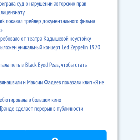
оиграла суд о нарушении авторских прав
 лицензиату
Park показал трейлер документального фильма
r»
ребовало от театра Кадышевой неустойку
выложен уникальный концерт Led Zeppelin 1970
тала петь в Black Eyed Peas, чтобы стать
влиашвили и Максим Фадеев показали клип «Я не
дебютировала в большом кино
Гранде сделает перерыв в публичности