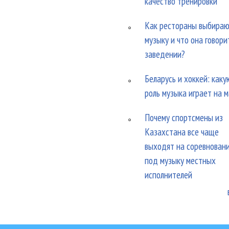
качество тренировки
Как рестораны выбира
музыку и что она говори
заведении?
Беларусь и хоккей: каку
роль музыка играет на 
Почему спортсмены из
Казахстана все чаще
выходят на соревнован
под музыку местных
исполнителей