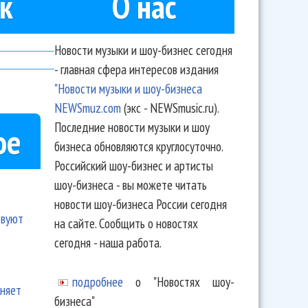
к
О нас
Новости музыки и шоу-бизнес сегодня
- главная сфера интересов издания
"Новости музыки и шоу-бизнеса
NEWSmuz.com
(экс - NEWSmusic.ru).
Последние новости музыки и шоу
ое
бизнеса обновляются круглосуточно.
Российский шоу-бизнес и артисты
шоу-бизнеса - вы можете читать
новости шоу-бизнеса России сегодня
твуют
на сайте. Сообщить о новостях
сегодня - наша работа.
подробнее
о "Новостях шоу-
еняет
бизнеса"