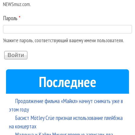
NEWSmuz.com.
Пароль
*
Укажите пароль, соответствующий вашему имени пользователя.
Последнее
Продолжение фильма «Майкл» начнут снимать уже в
этом году
Басист Mötley Crüe признал использование плейбэка
на концертах
Мадонна и Кайли Миноуг впервые записали два