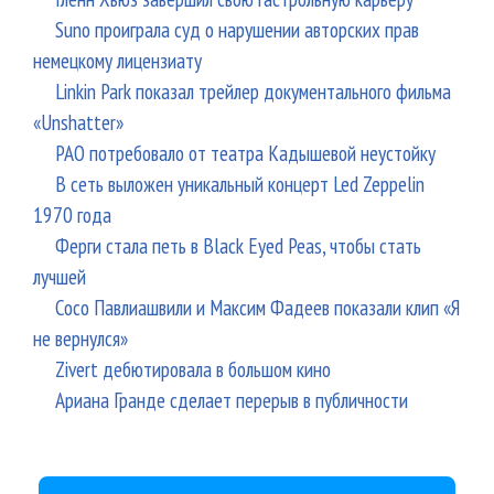
Suno проиграла суд о нарушении авторских прав
немецкому лицензиату
Linkin Park показал трейлер документального фильма
«Unshatter»
РАО потребовало от театра Кадышевой неустойку
В сеть выложен уникальный концерт Led Zeppelin
1970 года
Ферги стала петь в Black Eyed Peas, чтобы стать
лучшей
Сосо Павлиашвили и Максим Фадеев показали клип «Я
не вернулся»
Zivert дебютировала в большом кино
Ариана Гранде сделает перерыв в публичности