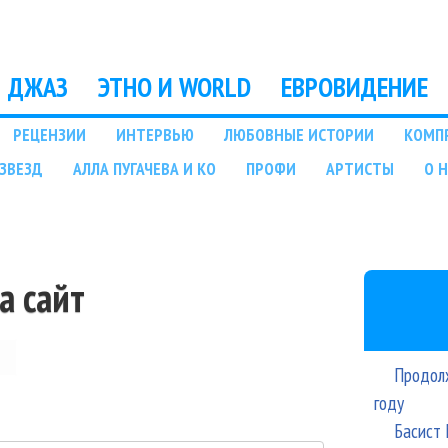
Перейти к основному
содержанию
ДЖАЗ
ЭТНО И WORLD
ЕВРОВИДЕНИЕ
РЕЦЕНЗИИ
ИНТЕРВЬЮ
ЛЮБОВНЫЕ ИСТОРИИ
КОМП
ЗВЕЗД
АЛЛА ПУГАЧЕВА И КО
ПРОФИ
АРТИСТЫ
О 
а сайт
Продолж
году
Басист 