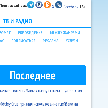
Подписывайтесь:
X
Facebook
18+
ТВ И РАДИО
РОМАТ
ЕВРОВИДЕНИЕ
МЕЖДУ ЖАНРАМИ
НАС
ПОДПИСАТЬСЯ
РЕКЛАМА
УСЛУГИ
Последнее
ение фильма «Майкл» начнут снимать уже в этом
Mötley Crüe признал использование плейбэка на