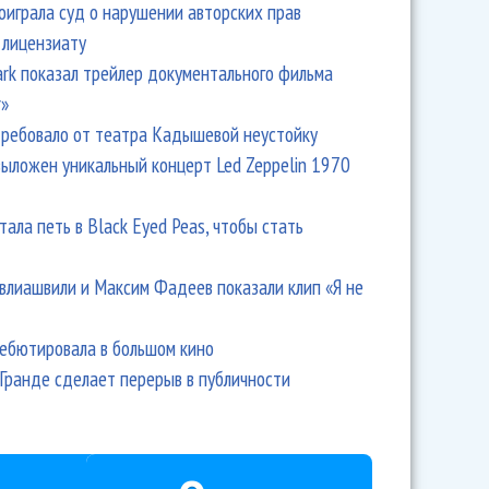
оиграла суд о нарушении авторских прав
 лицензиату
Park показал трейлер документального фильма
r»
ребовало от театра Кадышевой неустойку
выложен уникальный концерт Led Zeppelin 1970
тала петь в Black Eyed Peas, чтобы стать
влиашвили и Максим Фадеев показали клип «Я не
дебютировала в большом кино
Гранде сделает перерыв в публичности