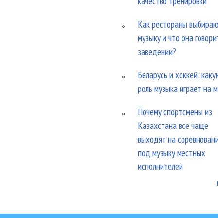
качество тренировки
Как рестораны выбира
музыку и что она говори
заведении?
Беларусь и хоккей: каку
роль музыка играет на 
Почему спортсмены из
Казахстана все чаще
выходят на соревнован
под музыку местных
исполнителей