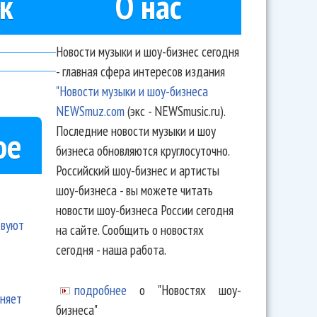
к
О нас
Новости музыки и шоу-бизнес сегодня
- главная сфера интересов издания
"Новости музыки и шоу-бизнеса
NEWSmuz.com
(экс - NEWSmusic.ru).
Последние новости музыки и шоу
ое
бизнеса обновляются круглосуточно.
Российский шоу-бизнес и артисты
шоу-бизнеса - вы можете читать
новости шоу-бизнеса России сегодня
твуют
на сайте. Сообщить о новостях
сегодня - наша работа.
подробнее
о "Новостях шоу-
еняет
бизнеса"