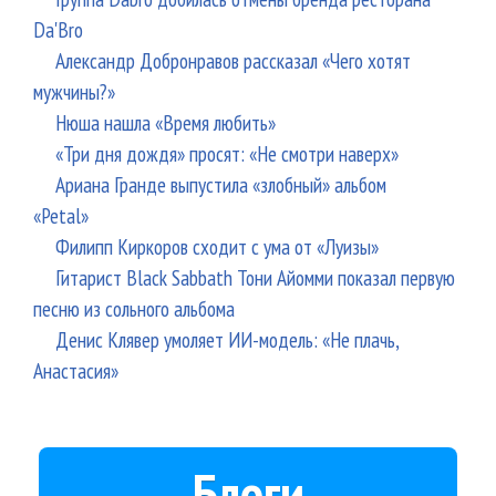
Da'Bro
Александр Добронравов рассказал «Чего хотят
мужчины?»
Нюша нашла «Время любить»
«Три дня дождя» просят: «Не смотри наверх»
Ариана Гранде выпустила «злобный» альбом
«Petal»
Филипп Киркоров сходит с ума от «Луизы»
Гитарист Black Sabbath Тони Айомми показал первую
песню из сольного альбома
Денис Клявер умоляет ИИ-модель: «Не плачь,
Анастасия»
Блоги