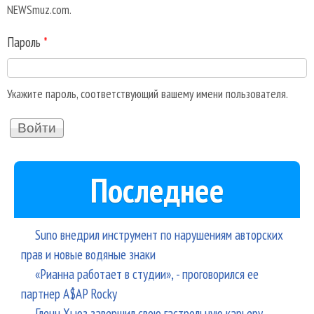
NEWSmuz.com.
Пароль
*
Укажите пароль, соответствующий вашему имени пользователя.
Последнее
Suno внедрил инструмент по нарушениям авторских
прав и новые водяные знаки
«Рианна работает в студии», - проговорился ее
партнер A$AP Rocky
Гленн Хьюз завершил свою гастрольную карьеру