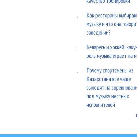
качество тренировки
Как рестораны выбира
музыку и что она говори
заведении?
Беларусь и хоккей: каку
роль музыка играет на 
Почему спортсмены из
Казахстана все чаще
выходят на соревнован
под музыку местных
исполнителей