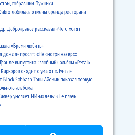
стом, собравшим Лужники
Dabro добилась отмены бренда ресторана
др Добронравов рассказал «Чего хотят
ашла «Время любить»
я дождя» просят: «Не смотри наверх»
Гранде выпустила «злобный» альбом «Petal»
Киркоров сходит с ума от «Луизы»
т Black Sabbath Тони Айомми показал первую
ольного альбома
лявер умоляет ИИ-модель: «Не плачь,
»