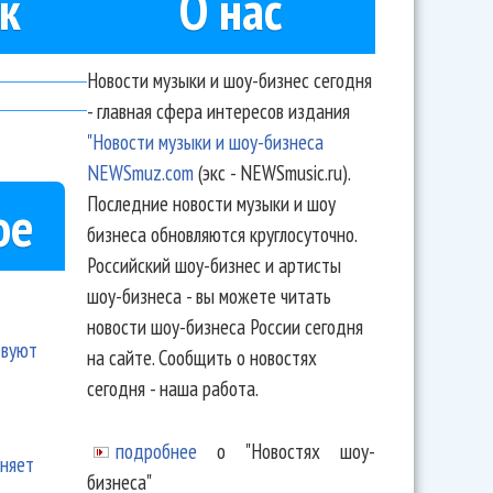
к
О нас
Новости музыки и шоу-бизнес сегодня
- главная сфера интересов издания
"Новости музыки и шоу-бизнеса
NEWSmuz.com
(экс - NEWSmusic.ru).
Последние новости музыки и шоу
ое
бизнеса обновляются круглосуточно.
Российский шоу-бизнес и артисты
шоу-бизнеса - вы можете читать
новости шоу-бизнеса России сегодня
твуют
на сайте. Сообщить о новостях
сегодня - наша работа.
подробнее
о "Новостях шоу-
еняет
бизнеса"