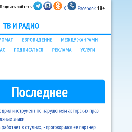
Подписывайтесь:
X
Facebook
18+
ТВ И РАДИО
РОМАТ
ЕВРОВИДЕНИЕ
МЕЖДУ ЖАНРАМИ
НАС
ПОДПИСАТЬСЯ
РЕКЛАМА
УСЛУГИ
Последнее
едрил инструмент по нарушениям авторских прав
одяные знаки
 работает в студии», - проговорился ее партнер