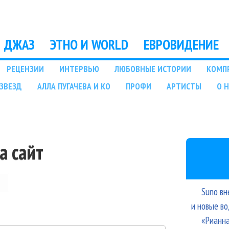
Перейти к основному
содержанию
ДЖАЗ
ЭТНО И WORLD
ЕВРОВИДЕНИЕ
РЕЦЕНЗИИ
ИНТЕРВЬЮ
ЛЮБОВНЫЕ ИСТОРИИ
КОМП
ЗВЕЗД
АЛЛА ПУГАЧЕВА И КО
ПРОФИ
АРТИСТЫ
О 
а сайт
Suno вн
и новые в
«Рианна