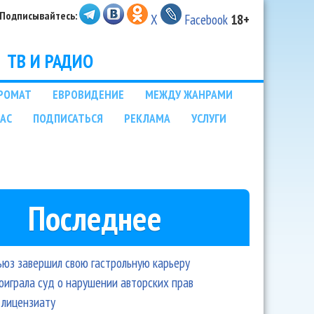
Подписывайтесь:
X
Facebook
18+
ТВ И РАДИО
РОМАТ
ЕВРОВИДЕНИЕ
МЕЖДУ ЖАНРАМИ
НАС
ПОДПИСАТЬСЯ
РЕКЛАМА
УСЛУГИ
Последнее
ьюз завершил свою гастрольную карьеру
оиграла суд о нарушении авторских прав
 лицензиату