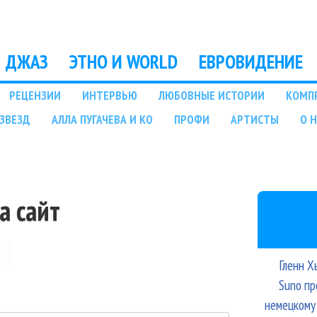
Перейти к основному
содержанию
ДЖАЗ
ЭТНО И WORLD
ЕВРОВИДЕНИЕ
РЕЦЕНЗИИ
ИНТЕРВЬЮ
ЛЮБОВНЫЕ ИСТОРИИ
КОМП
ЗВЕЗД
АЛЛА ПУГАЧЕВА И КО
ПРОФИ
АРТИСТЫ
О 
а сайт
Гленн Х
Suno пр
немецкому