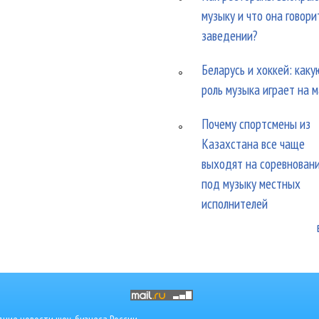
музыку и что она говори
заведении?
Беларусь и хоккей: каку
роль музыка играет на 
Почему спортсмены из
Казахстана все чаще
выходят на соревнован
под музыку местных
исполнителей