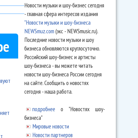
Новости музыки и шоу-бизнес сегодня
- главная сфера интересов издания
"Новости музыки и шоу-бизнеса
NEWSmuz.com
(экс - NEWSmusic.ru).
Последние новости музыки и шоу
ое
бизнеса обновляются круглосуточно.
Российский шоу-бизнес и артисты
шоу-бизнеса - вы можете читать
новости шоу-бизнеса России сегодня
твуют
на сайте. Сообщить о новостях
сегодня - наша работа.
подробнее
о "Новостях шоу-
еняет
бизнеса"
Мировые новости
Новости партнеров
ют