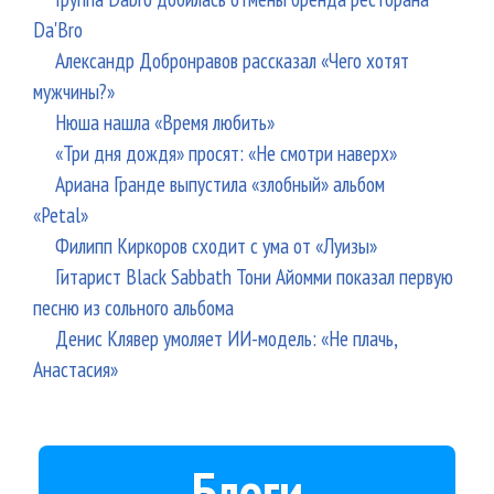
Da'Bro
Александр Добронравов рассказал «Чего хотят
мужчины?»
Нюша нашла «Время любить»
«Три дня дождя» просят: «Не смотри наверх»
Ариана Гранде выпустила «злобный» альбом
«Petal»
Филипп Киркоров сходит с ума от «Луизы»
Гитарист Black Sabbath Тони Айомми показал первую
песню из сольного альбома
Денис Клявер умоляет ИИ-модель: «Не плачь,
Анастасия»
Блоги