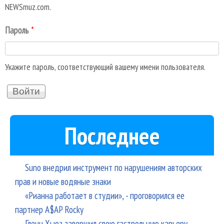
NEWSmuz.com.
Пароль
*
Укажите пароль, соответствующий вашему имени пользователя.
Последнее
Suno внедрил инструмент по нарушениям авторских
прав и новые водяные знаки
«Рианна работает в студии», - проговорился ее
партнер A$AP Rocky
Гленн Хьюз завершил свою гастрольную карьеру