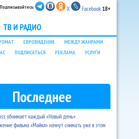
Подписывайтесь:
X
Facebook
18+
ТВ И РАДИО
РОМАТ
ЕВРОВИДЕНИЕ
МЕЖДУ ЖАНРАМИ
НАС
ПОДПИСАТЬСЯ
РЕКЛАМА
УСЛУГИ
Последнее
oss обнимает каждый «Новый день»
ение фильма «Майкл» начнут снимать уже в этом