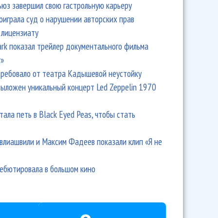
ьюз завершил свою гастрольную карьеру
оиграла суд о нарушении авторских прав
 лицензиату
Park показал трейлер документального фильма
r»
ребовало от театра Кадышевой неустойку
выложен уникальный концерт Led Zeppelin 1970
тала петь в Black Eyed Peas, чтобы стать
влиашвили и Максим Фадеев показали клип «Я не
дебютировала в большом кино