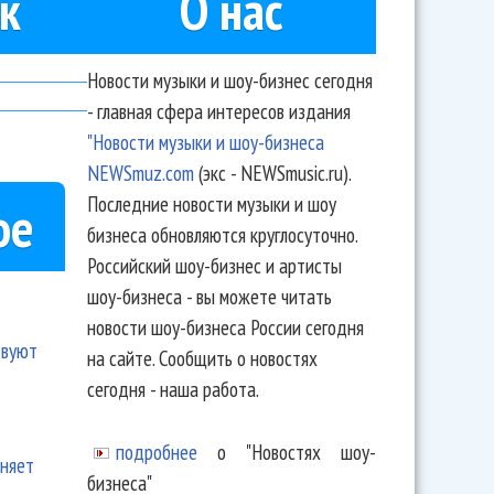
к
О нас
Новости музыки и шоу-бизнес сегодня
- главная сфера интересов издания
"Новости музыки и шоу-бизнеса
NEWSmuz.com
(экс - NEWSmusic.ru).
Последние новости музыки и шоу
ое
бизнеса обновляются круглосуточно.
Российский шоу-бизнес и артисты
шоу-бизнеса - вы можете читать
новости шоу-бизнеса России сегодня
твуют
на сайте. Сообщить о новостях
сегодня - наша работа.
подробнее
о "Новостях шоу-
еняет
бизнеса"