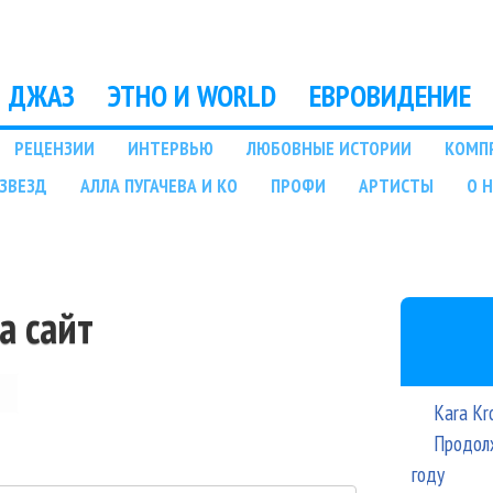
Перейти к основному
содержанию
ДЖАЗ
ЭТНО И WORLD
ЕВРОВИДЕНИЕ
РЕЦЕНЗИИ
ИНТЕРВЬЮ
ЛЮБОВНЫЕ ИСТОРИИ
КОМП
ЗВЕЗД
АЛЛА ПУГАЧЕВА И КО
ПРОФИ
АРТИСТЫ
О 
а сайт
Kara Kr
Продолж
году