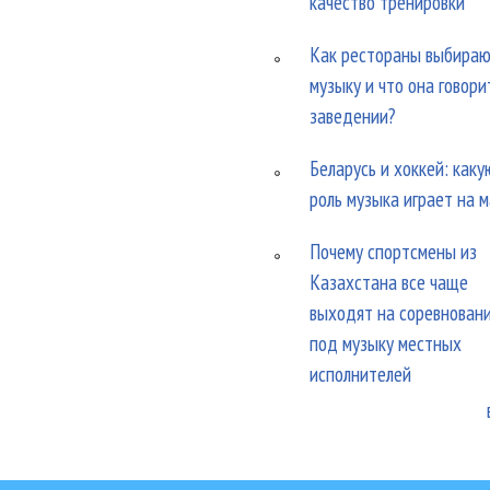
качество тренировки
Как рестораны выбира
музыку и что она говори
заведении?
Беларусь и хоккей: каку
роль музыка играет на 
Почему спортсмены из
Казахстана все чаще
выходят на соревнован
под музыку местных
исполнителей