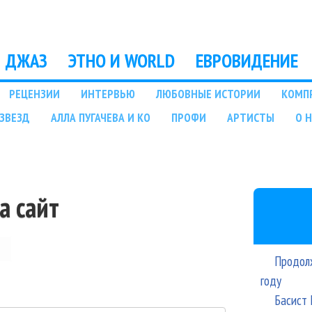
Перейти к основному
содержанию
ДЖАЗ
ЭТНО И WORLD
ЕВРОВИДЕНИЕ
РЕЦЕНЗИИ
ИНТЕРВЬЮ
ЛЮБОВНЫЕ ИСТОРИИ
КОМП
ЗВЕЗД
АЛЛА ПУГАЧЕВА И КО
ПРОФИ
АРТИСТЫ
О 
а сайт
Продолж
году
Басист 