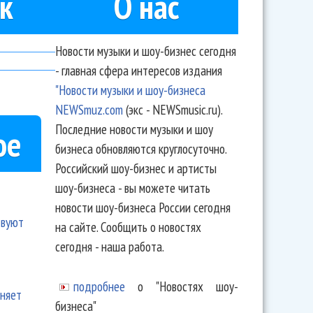
к
О нас
Новости музыки и шоу-бизнес сегодня
- главная сфера интересов издания
"Новости музыки и шоу-бизнеса
NEWSmuz.com
(экс - NEWSmusic.ru).
Последние новости музыки и шоу
ое
бизнеса обновляются круглосуточно.
Российский шоу-бизнес и артисты
шоу-бизнеса - вы можете читать
новости шоу-бизнеса России сегодня
твуют
на сайте. Сообщить о новостях
сегодня - наша работа.
подробнее
о "Новостях шоу-
еняет
бизнеса"