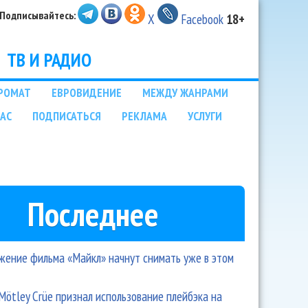
Подписывайтесь:
X
Facebook
18+
ТВ И РАДИО
РОМАТ
ЕВРОВИДЕНИЕ
МЕЖДУ ЖАНРАМИ
НАС
ПОДПИСАТЬСЯ
РЕКЛАМА
УСЛУГИ
Последнее
ение фильма «Майкл» начнут снимать уже в этом
Mötley Crüe признал использование плейбэка на