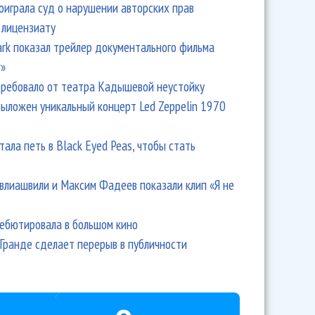
оиграла суд о нарушении авторских прав
 лицензиату
Park показал трейлер документального фильма
r»
ребовало от театра Кадышевой неустойку
выложен уникальный концерт Led Zeppelin 1970
тала петь в Black Eyed Peas, чтобы стать
влиашвили и Максим Фадеев показали клип «Я не
дебютировала в большом кино
Гранде сделает перерыв в публичности