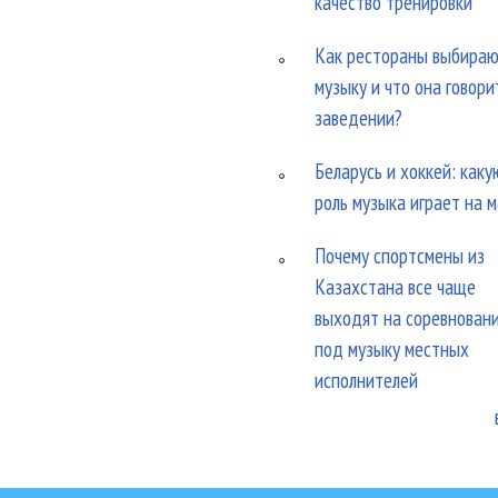
качество тренировки
Как рестораны выбира
музыку и что она говори
заведении?
Беларусь и хоккей: каку
роль музыка играет на 
Почему спортсмены из
Казахстана все чаще
выходят на соревнован
под музыку местных
исполнителей