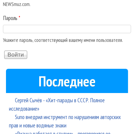
NEWSmuz.com.
Пароль
*
Укажите пароль, соответствующий вашему имени пользователя.
Последнее
Сергей Сычёв - «Хит-парады в СССР. Полное
исследование»
Suno внедрил инструмент по нарушениям авторских
прав и новые водяные знаки
«Рианна работает в студии», - проговорился ее