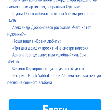
самым юным артистом, собравшим Лужники
Группа Dabro добилась отмены бренда ресторана
Da'Bro
Александр Добронравов рассказал «Чего хотят
мужчины?»
Нюша нашла «Время любить»
«Три дня дождя» просят: «Не смотри наверх»
Ариана Гранде выпустила «злобный» альбом
«Petal»
Филипп Киркоров сходит с ума от «Луизы»
Гитарист Black Sabbath Тони Айомми показал первую
песню из сольного альбома
Блоги