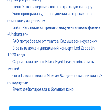
Гленн Хьюз завершил свою гастрольную карьеру
Suno проиграла суд о нарушении авторских прав
немецкому лицензиату
Linkin Park показал трейлер документального фильма
«Unshatter»
РАО потребовало от театра Кадышевой неустойку
В сеть выложен уникальный концерт Led Zeppelin
1970 года
Ферги стала петь в Black Eyed Peas, чтобы стать
лучшей
Сосо Павлиашвили и Максим Фадеев показали клип «Я
не вернулся»
Zivert дебютировала в большом кино