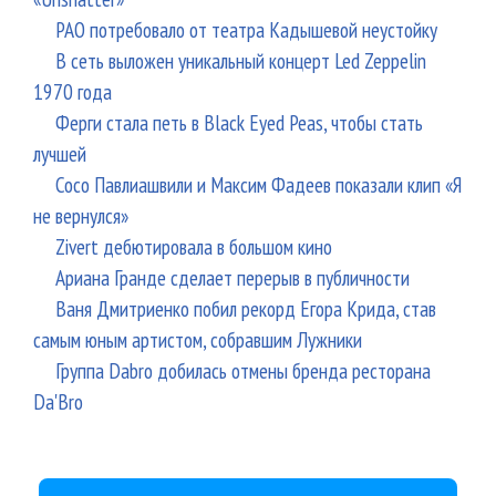
РАО потребовало от театра Кадышевой неустойку
В сеть выложен уникальный концерт Led Zeppelin
1970 года
Ферги стала петь в Black Eyed Peas, чтобы стать
лучшей
Сосо Павлиашвили и Максим Фадеев показали клип «Я
не вернулся»
Zivert дебютировала в большом кино
Ариана Гранде сделает перерыв в публичности
Ваня Дмитриенко побил рекорд Егора Крида, став
самым юным артистом, собравшим Лужники
Группа Dabro добилась отмены бренда ресторана
Da'Bro