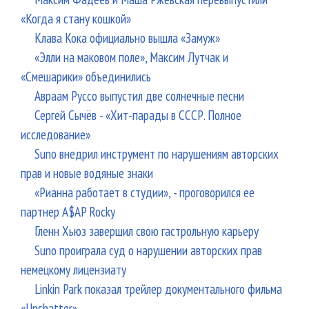
«Когда я стану кошкой»
Клава Кока официально вышла «Замуж»
«Элли на маковом поле», Максим Лутчак и
«Смешарики» объединились
Авраам Руссо выпустил две солнечные песни
Сергей Сычёв - «Хит-парады в СССР. Полное
исследование»
Suno внедрил инструмент по нарушениям авторских
прав и новые водяные знаки
«Рианна работает в студии», - проговорился ее
партнер A$AP Rocky
Гленн Хьюз завершил свою гастрольную карьеру
Suno проиграла суд о нарушении авторских прав
немецкому лицензиату
Linkin Park показал трейлер документального фильма
«Unshatter»