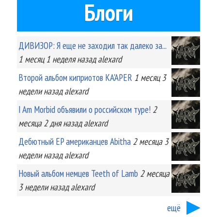
Блоги
ДИВИЗОР: Я еще не заходил так далеко за...
1 месяц 1 неделя
назад
alexard
Второй альбом киприотов KA'APER
1 месяц 3
недели
назад
alexard
I Am Morbid объявили о российском туре!
2
месяца 2 дня
назад
alexard
Дебютный EP американцев Abitha
2 месяца 3
недели
назад
alexard
Новый альбом немцев Teeth of Lamb
2 месяца
3 недели
назад
alexard
ещё