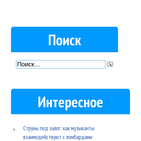
Поиск
Интересное
Струны под залог: как музыканты
взаимодействуют с ломбардами