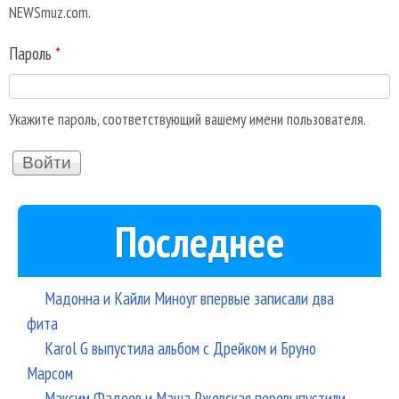
NEWSmuz.com.
Пароль
*
Укажите пароль, соответствующий вашему имени пользователя.
Последнее
Мадонна и Кайли Миноуг впервые записали два
фита
Karol G выпустила альбом с Дрейком и Бруно
Марсом
Максим Фадеев и Маша Ржевская перевыпустили