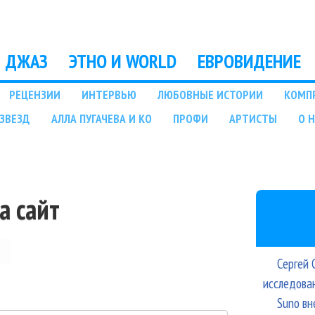
Перейти к основному
содержанию
ДЖАЗ
ЭТНО И WORLD
ЕВРОВИДЕНИЕ
РЕЦЕНЗИИ
ИНТЕРВЬЮ
ЛЮБОВНЫЕ ИСТОРИИ
КОМП
ЗВЕЗД
АЛЛА ПУГАЧЕВА И КО
ПРОФИ
АРТИСТЫ
О 
а сайт
Сергей 
исследова
Suno вн