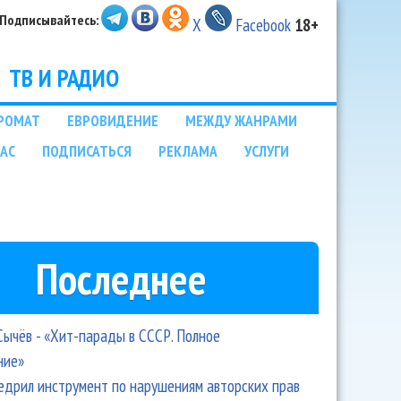
Подписывайтесь:
X
Facebook
18+
ТВ И РАДИО
РОМАТ
ЕВРОВИДЕНИЕ
МЕЖДУ ЖАНРАМИ
НАС
ПОДПИСАТЬСЯ
РЕКЛАМА
УСЛУГИ
Последнее
Сычёв - «Хит-парады в СССР. Полное
ние»
едрил инструмент по нарушениям авторских прав