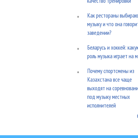
качество тренировки
Как рестораны выбира
музыку и что она говори
заведении?
Беларусь и хоккей: каку
роль музыка играет на 
Почему спортсмены из
Казахстана все чаще
выходят на соревнован
под музыку местных
исполнителей