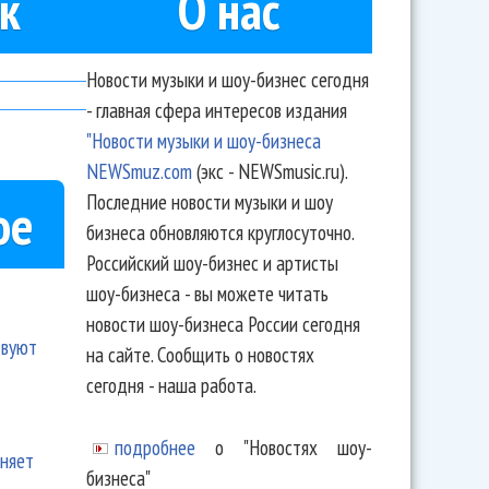
к
О нас
Новости музыки и шоу-бизнес сегодня
- главная сфера интересов издания
"Новости музыки и шоу-бизнеса
NEWSmuz.com
(экс - NEWSmusic.ru).
Последние новости музыки и шоу
ое
бизнеса обновляются круглосуточно.
Российский шоу-бизнес и артисты
шоу-бизнеса - вы можете читать
новости шоу-бизнеса России сегодня
твуют
на сайте. Сообщить о новостях
сегодня - наша работа.
подробнее
о "Новостях шоу-
еняет
бизнеса"