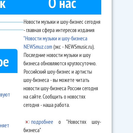
к
О нас
Новости музыки и шоу-бизнес сегодня
- главная сфера интересов издания
"Новости музыки и шоу-бизнеса
NEWSmuz.com
(экс - NEWSmusic.ru).
Последние новости музыки и шоу
ое
бизнеса обновляются круглосуточно.
Российский шоу-бизнес и артисты
шоу-бизнеса - вы можете читать
новости шоу-бизнеса России сегодня
твуют
на сайте. Сообщить о новостях
сегодня - наша работа.
подробнее
о "Новостях шоу-
еняет
бизнеса"