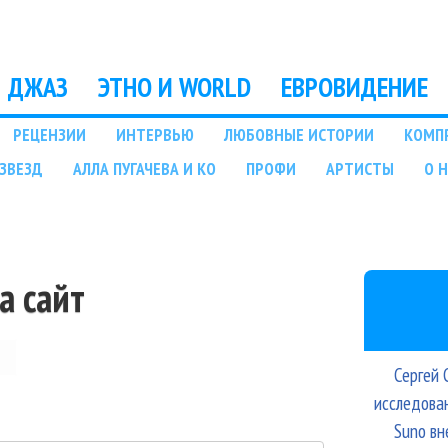
Перейти к основному
содержанию
ДЖАЗ
ЭТНО И WORLD
ЕВРОВИДЕНИЕ
РЕЦЕНЗИИ
ИНТЕРВЬЮ
ЛЮБОВНЫЕ ИСТОРИИ
КОМП
ЗВЕЗД
АЛЛА ПУГАЧЕВА И КО
ПРОФИ
АРТИСТЫ
О 
а сайт
Сергей 
исследова
Suno вн