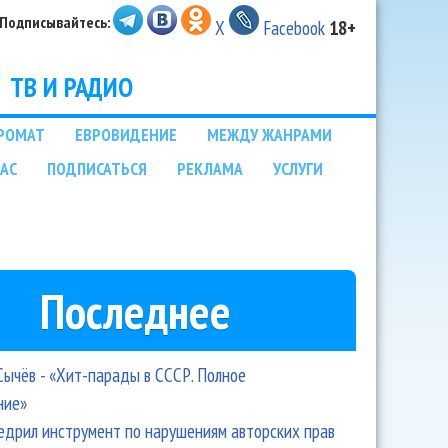
Подписывайтесь:
X
Facebook
18+
ТВ И РАДИО
РОМАТ
ЕВРОВИДЕНИЕ
МЕЖДУ ЖАНРАМИ
НАС
ПОДПИСАТЬСЯ
РЕКЛАМА
УСЛУГИ
Последнее
Сычёв - «Хит-парады в СССР. Полное
ние»
едрил инструмент по нарушениям авторских прав