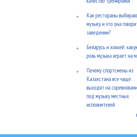
качество тренировки
Как рестораны выбира
музыку и что она говори
заведении?
Беларусь и хоккей: каку
роль музыка играет на 
Почему спортсмены из
Казахстана все чаще
выходят на соревнован
под музыку местных
исполнителей