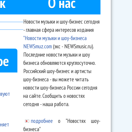
к
О нас
Новости музыки и шоу-бизнес сегодня
- главная сфера интересов издания
"Новости музыки и шоу-бизнеса
NEWSmuz.com
(экс - NEWSmusic.ru).
Последние новости музыки и шоу
ое
бизнеса обновляются круглосуточно.
Российский шоу-бизнес и артисты
шоу-бизнеса - вы можете читать
новости шоу-бизнеса России сегодня
твуют
на сайте. Сообщить о новостях
сегодня - наша работа.
подробнее
о "Новостях шоу-
еняет
бизнеса"