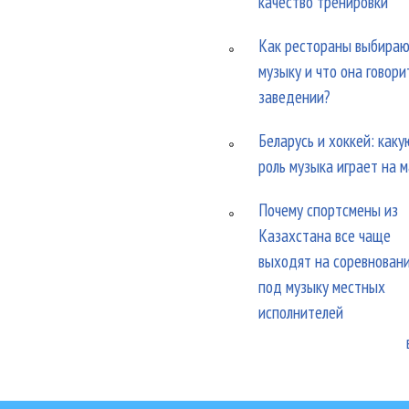
качество тренировки
Как рестораны выбира
музыку и что она говори
заведении?
Беларусь и хоккей: каку
роль музыка играет на 
Почему спортсмены из
Казахстана все чаще
выходят на соревнован
под музыку местных
исполнителей