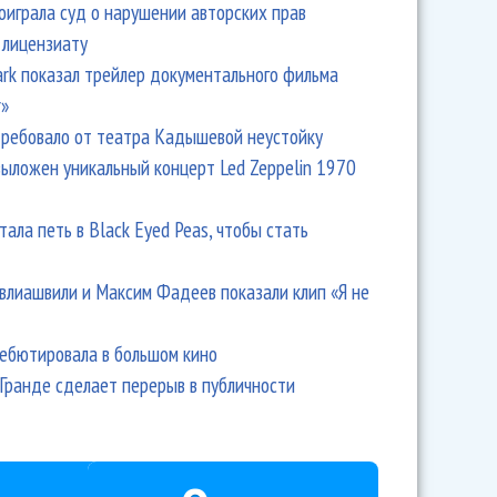
оиграла суд о нарушении авторских прав
 лицензиату
Park показал трейлер документального фильма
r»
ребовало от театра Кадышевой неустойку
выложен уникальный концерт Led Zeppelin 1970
тала петь в Black Eyed Peas, чтобы стать
влиашвили и Максим Фадеев показали клип «Я не
дебютировала в большом кино
Гранде сделает перерыв в публичности