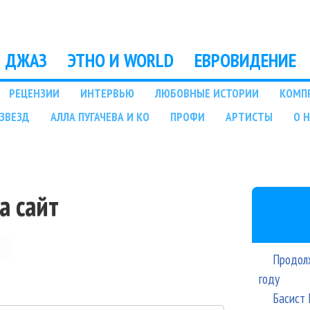
Перейти к основному
содержанию
ДЖАЗ
ЭТНО И WORLD
ЕВРОВИДЕНИЕ
РЕЦЕНЗИИ
ИНТЕРВЬЮ
ЛЮБОВНЫЕ ИСТОРИИ
КОМП
ЗВЕЗД
АЛЛА ПУГАЧЕВА И КО
ПРОФИ
АРТИСТЫ
О 
а сайт
Продолж
году
Басист 