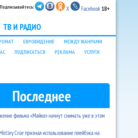
Подписывайтесь:
X
Facebook
18+
ТВ И РАДИО
РОМАТ
ЕВРОВИДЕНИЕ
МЕЖДУ ЖАНРАМИ
НАС
ПОДПИСАТЬСЯ
РЕКЛАМА
УСЛУГИ
Последнее
ение фильма «Майкл» начнут снимать уже в этом
Mötley Crüe признал использование плейбэка на