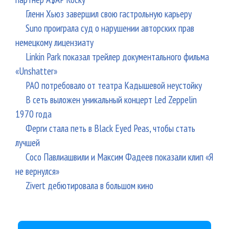
Гленн Хьюз завершил свою гастрольную карьеру
Suno проиграла суд о нарушении авторских прав
немецкому лицензиату
Linkin Park показал трейлер документального фильма
«Unshatter»
РАО потребовало от театра Кадышевой неустойку
В сеть выложен уникальный концерт Led Zeppelin
1970 года
Ферги стала петь в Black Eyed Peas, чтобы стать
лучшей
Сосо Павлиашвили и Максим Фадеев показали клип «Я
не вернулся»
Zivert дебютировала в большом кино