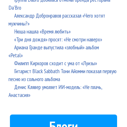
Da'Bro
Александр Добронравов рассказал «Чего хотят
мужчины?»
Нюша нашла «Время любить»
«Три дня дождя» просят: «Не смотри наверх»
Ариана Гранде выпустила «злобный» альбом
«Petal»
Филипп Киркоров сходит с ума от «Луизы»
Гитарист Black Sabbath Тони Айомми показал первую
песню из сольного альбома
Денис Клявер умоляет ИИ-модель: «Не плачь,
Анастасия»
Блоги