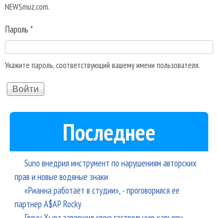
NEWSmuz.com.
Пароль
*
Укажите пароль, соответствующий вашему имени пользователя.
Последнее
Suno внедрил инструмент по нарушениям авторских
прав и новые водяные знаки
«Рианна работает в студии», - проговорился ее
партнер A$AP Rocky
Гленн Хьюз завершил свою гастрольную карьеру