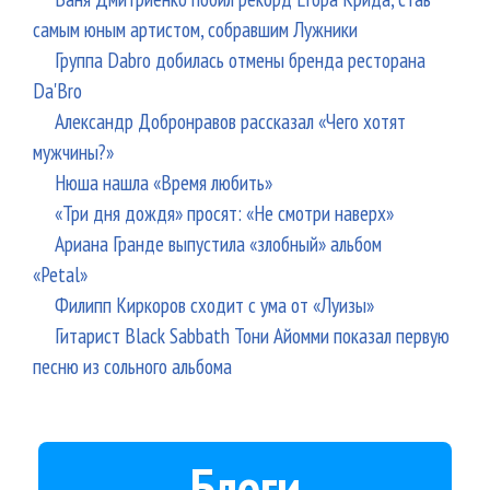
самым юным артистом, собравшим Лужники
Группа Dabro добилась отмены бренда ресторана
Da'Bro
Александр Добронравов рассказал «Чего хотят
мужчины?»
Нюша нашла «Время любить»
«Три дня дождя» просят: «Не смотри наверх»
Ариана Гранде выпустила «злобный» альбом
«Petal»
Филипп Киркоров сходит с ума от «Луизы»
Гитарист Black Sabbath Тони Айомми показал первую
песню из сольного альбома
Блоги