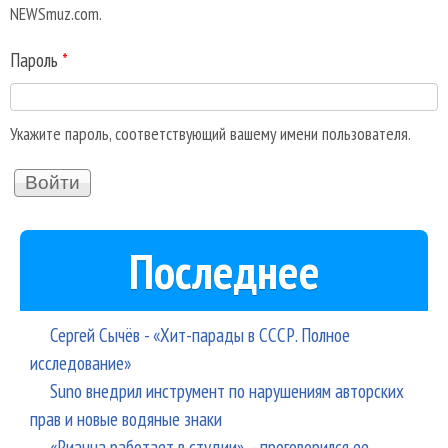
NEWSmuz.com.
Пароль
*
Укажите пароль, соответствующий вашему имени пользователя.
Последнее
Сергей Сычёв - «Хит-парады в СССР. Полное
исследование»
Suno внедрил инструмент по нарушениям авторских
прав и новые водяные знаки
«Рианна работает в студии», - проговорился ее