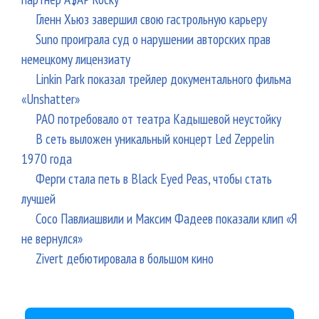
Гленн Хьюз завершил свою гастрольную карьеру
Suno проиграла суд о нарушении авторских прав
немецкому лицензиату
Linkin Park показал трейлер документального фильма
«Unshatter»
РАО потребовало от театра Кадышевой неустойку
В сеть выложен уникальный концерт Led Zeppelin
1970 года
Ферги стала петь в Black Eyed Peas, чтобы стать
лучшей
Сосо Павлиашвили и Максим Фадеев показали клип «Я
не вернулся»
Zivert дебютировала в большом кино