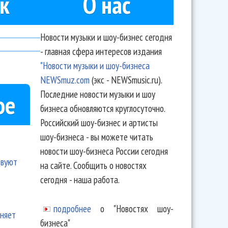
к
О нас
Новости музыки и шоу-бизнес сегодня
- главная сфера интересов издания
"Новости музыки и шоу-бизнеса
NEWSmuz.com
(экс - NEWSmusic.ru).
Последние новости музыки и шоу
ое
бизнеса обновляются круглосуточно.
Российский шоу-бизнес и артисты
шоу-бизнеса - вы можете читать
новости шоу-бизнеса России сегодня
твуют
на сайте. Сообщить о новостях
сегодня - наша работа.
подробнее
о "Новостях шоу-
еняет
бизнеса"