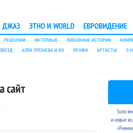
Перейти к основному
содержанию
ДЖАЗ
ЭТНО И WORLD
ЕВРОВИДЕНИЕ
РЕЦЕНЗИИ
ИНТЕРВЬЮ
ЛЮБОВНЫЕ ИСТОРИИ
КОМП
ЗВЕЗД
АЛЛА ПУГАЧЕВА И КО
ПРОФИ
АРТИСТЫ
О 
а сайт
Suno вн
и новые в
«Рианна