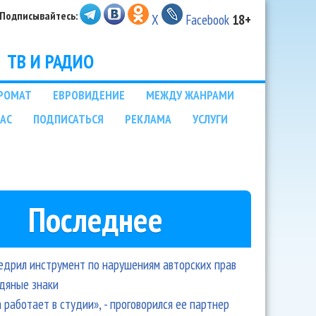
Подписывайтесь:
X
Facebook
18+
ТВ И РАДИО
РОМАТ
ЕВРОВИДЕНИЕ
МЕЖДУ ЖАНРАМИ
НАС
ПОДПИСАТЬСЯ
РЕКЛАМА
УСЛУГИ
Последнее
едрил инструмент по нарушениям авторских прав
одяные знаки
 работает в студии», - проговорился ее партнер