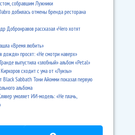
стом, собравшим Лужники
Dabro добилась отмены бренда ресторана
др Добронравов рассказал «Чего хотят
ашла «Время любить»
я дождя» просят: «Не смотри наверх»
Гранде выпустила «злобный» альбом «Petal»
Киркоров сходит с ума от «Луизы»
т Black Sabbath Тони Айомми показал первую
ольного альбома
лявер умоляет ИИ-модель: «Не плачь,
»