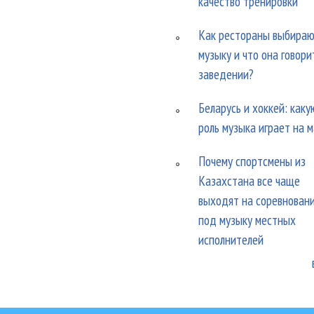
качество тренировки
Как рестораны выбира
музыку и что она говори
заведении?
Беларусь и хоккей: каку
роль музыка играет на 
Почему спортсмены из
Казахстана все чаще
выходят на соревнован
под музыку местных
исполнителей