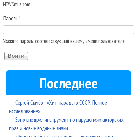
NEWSmuz.com.
Пароль
*
Укажите пароль, соответствующий вашему имени пользователя.
Последнее
Сергей Сычёв - «Хит-парады в СССР. Полное
исследование»
Suno внедрил инструмент по нарушениям авторских
прав и новые водяные знаки
«Рианна работает в студии», - проговорился ее