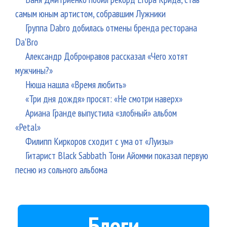
самым юным артистом, собравшим Лужники
Группа Dabro добилась отмены бренда ресторана
Da'Bro
Александр Добронравов рассказал «Чего хотят
мужчины?»
Нюша нашла «Время любить»
«Три дня дождя» просят: «Не смотри наверх»
Ариана Гранде выпустила «злобный» альбом
«Petal»
Филипп Киркоров сходит с ума от «Луизы»
Гитарист Black Sabbath Тони Айомми показал первую
песню из сольного альбома
Блоги