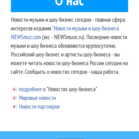
Новости музыки и шоу-бизнес сегодня - главная сфера
интересов издания
"Новости музыки и шоу-бизнеса
NEWSmuz.com
(экс - NEWSmusic.ru). Последние новости
музыки и шоу бизнеса обновляются круглосуточно.
Российский шоу-бизнес и артисты шоу-бизнеса - вы
можете читать новости шоу-бизнеса России сегодня на
сайте. Сообщить о новостях сегодня - наша работа.
подробнее
о "Новостях шоу-бизнеса"
Мировые новости
Новости партнеров