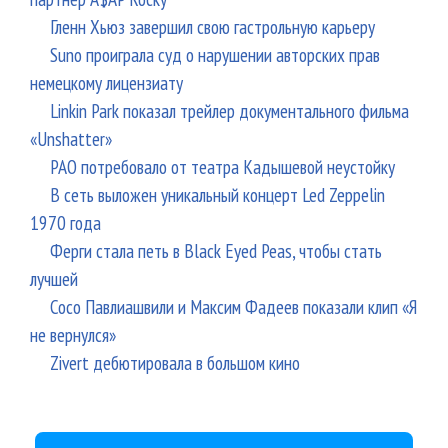
Гленн Хьюз завершил свою гастрольную карьеру
Suno проиграла суд о нарушении авторских прав
немецкому лицензиату
Linkin Park показал трейлер документального фильма
«Unshatter»
РАО потребовало от театра Кадышевой неустойку
В сеть выложен уникальный концерт Led Zeppelin
1970 года
Ферги стала петь в Black Eyed Peas, чтобы стать
лучшей
Сосо Павлиашвили и Максим Фадеев показали клип «Я
не вернулся»
Zivert дебютировала в большом кино