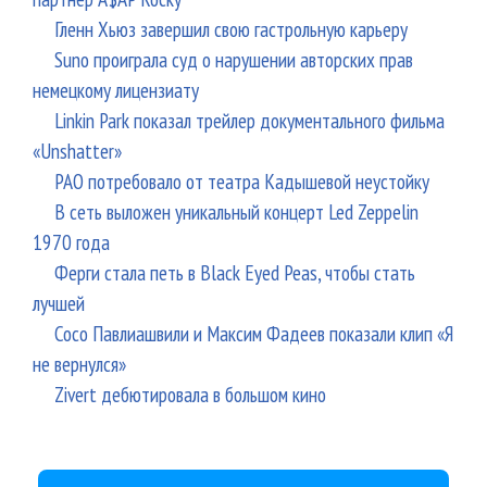
Гленн Хьюз завершил свою гастрольную карьеру
Suno проиграла суд о нарушении авторских прав
немецкому лицензиату
Linkin Park показал трейлер документального фильма
«Unshatter»
РАО потребовало от театра Кадышевой неустойку
В сеть выложен уникальный концерт Led Zeppelin
1970 года
Ферги стала петь в Black Eyed Peas, чтобы стать
лучшей
Сосо Павлиашвили и Максим Фадеев показали клип «Я
не вернулся»
Zivert дебютировала в большом кино