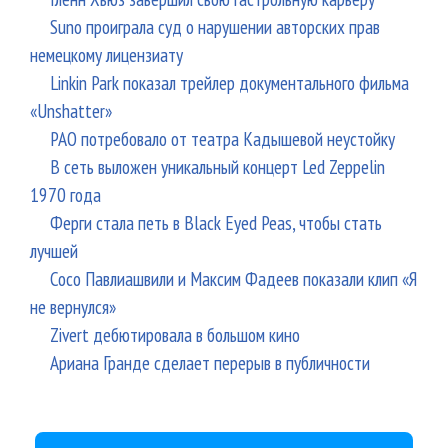
Suno проиграла суд о нарушении авторских прав
немецкому лицензиату
Linkin Park показал трейлер документального фильма
«Unshatter»
РАО потребовало от театра Кадышевой неустойку
В сеть выложен уникальный концерт Led Zeppelin
1970 года
Ферги стала петь в Black Eyed Peas, чтобы стать
лучшей
Сосо Павлиашвили и Максим Фадеев показали клип «Я
не вернулся»
Zivert дебютировала в большом кино
Ариана Гранде сделает перерыв в публичности