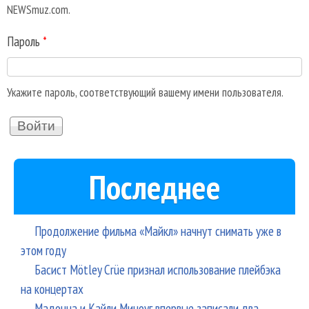
NEWSmuz.com.
Пароль
*
Укажите пароль, соответствующий вашему имени пользователя.
Последнее
Продолжение фильма «Майкл» начнут снимать уже в
этом году
Басист Mötley Crüe признал использование плейбэка
на концертах
Мадонна и Кайли Миноуг впервые записали два