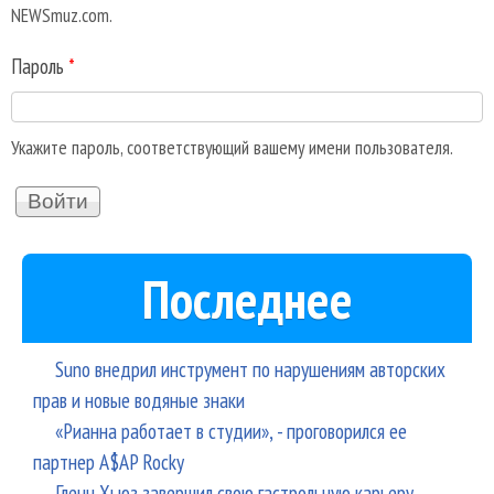
NEWSmuz.com.
Пароль
*
Укажите пароль, соответствующий вашему имени пользователя.
Последнее
Suno внедрил инструмент по нарушениям авторских
прав и новые водяные знаки
«Рианна работает в студии», - проговорился ее
партнер A$AP Rocky
Гленн Хьюз завершил свою гастрольную карьеру