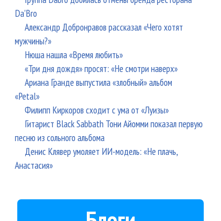
Da'Bro
Александр Добронравов рассказал «Чего хотят
мужчины?»
Нюша нашла «Время любить»
«Три дня дождя» просят: «Не смотри наверх»
Ариана Гранде выпустила «злобный» альбом
«Petal»
Филипп Киркоров сходит с ума от «Луизы»
Гитарист Black Sabbath Тони Айомми показал первую
песню из сольного альбома
Денис Клявер умоляет ИИ-модель: «Не плачь,
Анастасия»
Блоги