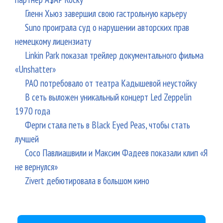
Гленн Хьюз завершил свою гастрольную карьеру
Suno проиграла суд о нарушении авторских прав
немецкому лицензиату
Linkin Park показал трейлер документального фильма
«Unshatter»
РАО потребовало от театра Кадышевой неустойку
В сеть выложен уникальный концерт Led Zeppelin
1970 года
Ферги стала петь в Black Eyed Peas, чтобы стать
лучшей
Сосо Павлиашвили и Максим Фадеев показали клип «Я
не вернулся»
Zivert дебютировала в большом кино