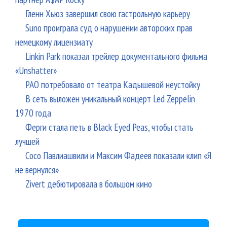
Гленн Хьюз завершил свою гастрольную карьеру
Suno проиграла суд о нарушении авторских прав
немецкому лицензиату
Linkin Park показал трейлер документального фильма
«Unshatter»
РАО потребовало от театра Кадышевой неустойку
В сеть выложен уникальный концерт Led Zeppelin
1970 года
Ферги стала петь в Black Eyed Peas, чтобы стать
лучшей
Сосо Павлиашвили и Максим Фадеев показали клип «Я
не вернулся»
Zivert дебютировала в большом кино